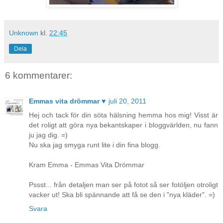
Unknown
kl.
22:45
Dela
6 kommentarer:
Emmas vita drömmar ♥
juli 20, 2011
Hej och tack för din söta hälsning hemma hos mig! Visst är
det roligt att göra nya bekantskaper i bloggvärlden, nu fann
ju jag dig. =)
Nu ska jag smyga runt lite i din fina blogg.
Kram Emma - Emmas Vita Drömmar
Pssst... från detaljen man ser på fotot så ser fotöljen otroligt
vacker ut! Ska bli spännande att få se den i "nya kläder". =)
Svara