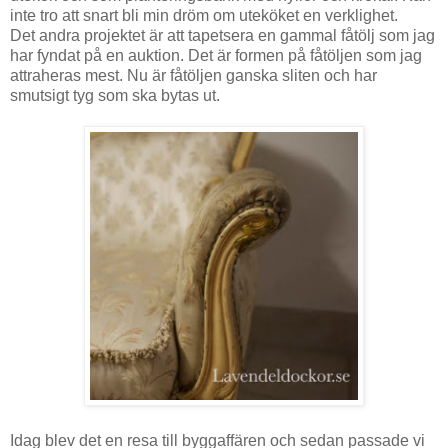
inte tro att snart bli min dröm om uteköket en verklighet.
Det andra projektet är att tapetsera en gammal fåtölj som jag
har fyndat på en auktion. Det är formen på fåtöljen som jag
attraheras mest. Nu är fåtöljen ganska sliten och har
smutsigt tyg som ska bytas ut.
Idag blev det en resa till byggaffären och sedan passade vi