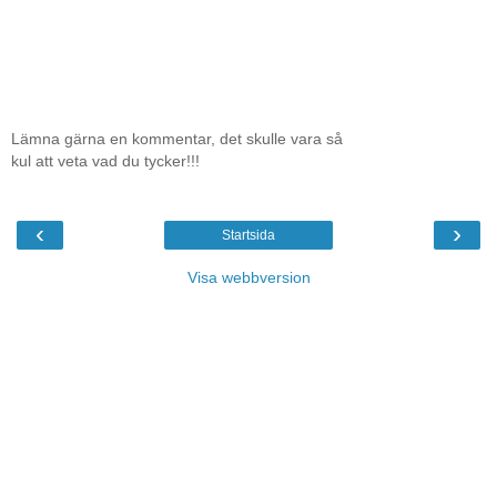
Lämna gärna en kommentar, det skulle vara så
kul att veta vad du tycker!!!
‹
›
Startsida
Visa webbversion