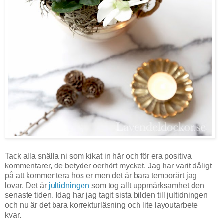
Tack alla snälla ni som kikat in här och för era positiva
kommentarer, de betyder oerhört mycket. Jag har varit dåligt
på att kommentera hos er men det är bara temporärt jag
lovar. Det är
jultidningen
som tog allt uppmärksamhet den
senaste tiden. Idag har jag tagit sista bilden till jultidningen
och nu är det bara korrekturläsning och lite layoutarbete
kvar.