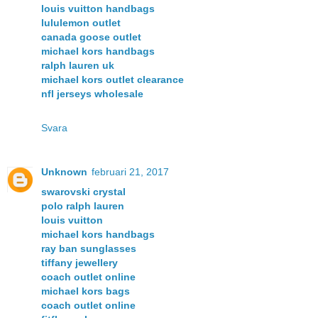
louis vuitton handbags
lululemon outlet
canada goose outlet
michael kors handbags
ralph lauren uk
michael kors outlet clearance
nfl jerseys wholesale
Svara
Unknown
februari 21, 2017
swarovski crystal
polo ralph lauren
louis vuitton
michael kors handbags
ray ban sunglasses
tiffany jewellery
coach outlet online
michael kors bags
coach outlet online