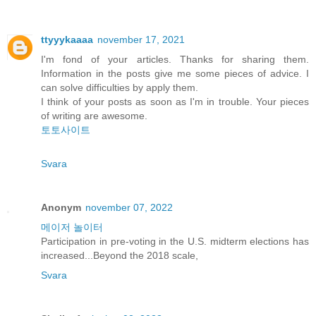
ttyyykaaaa
november 17, 2021
I'm fond of your articles. Thanks for sharing them.
Information in the posts give me some pieces of advice. I
can solve difficulties by apply them.
I think of your posts as soon as I'm in trouble. Your pieces
of writing are awesome.
토토사이트
Svara
Anonym
november 07, 2022
메이저 놀이터
Participation in pre-voting in the U.S. midterm elections has
increased...Beyond the 2018 scale,
Svara