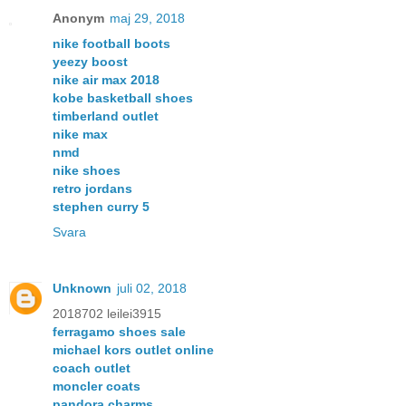
Anonym
maj 29, 2018
nike football boots
yeezy boost
nike air max 2018
kobe basketball shoes
timberland outlet
nike max
nmd
nike shoes
retro jordans
stephen curry 5
Svara
Unknown
juli 02, 2018
2018702 leilei3915
ferragamo shoes sale
michael kors outlet online
coach outlet
moncler coats
pandora charms