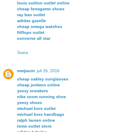
louis vuitton outlet online
cheap ferragamo shoes
ray ban outlet
adidas gazelle
cheap omega watches
fitflops outlet
converse all star
Svara
mmjiaxin
juli 26, 2016
cheap oakley sunglasses
cheap jordans online
yeezy sneakers
nike zoom running shoe
yeezy shoes
michael kors outlet
michael kors handbags
ralph lauren online
toms outlet store