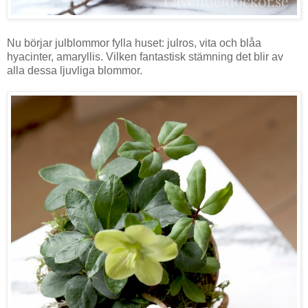
Nu börjar julblommor fylla huset: julros, vita och blåa
hyacinter, amaryllis. Vilken fantastisk stämning det blir av
alla dessa ljuvliga blommor.