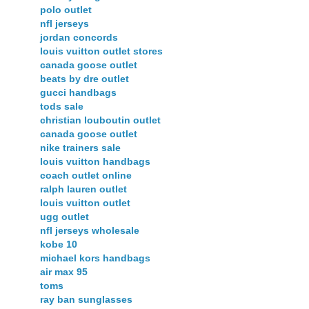
polo outlet
nfl jerseys
jordan concords
louis vuitton outlet stores
canada goose outlet
beats by dre outlet
gucci handbags
tods sale
christian louboutin outlet
canada goose outlet
nike trainers sale
louis vuitton handbags
coach outlet online
ralph lauren outlet
louis vuitton outlet
ugg outlet
nfl jerseys wholesale
kobe 10
michael kors handbags
air max 95
toms
ray ban sunglasses