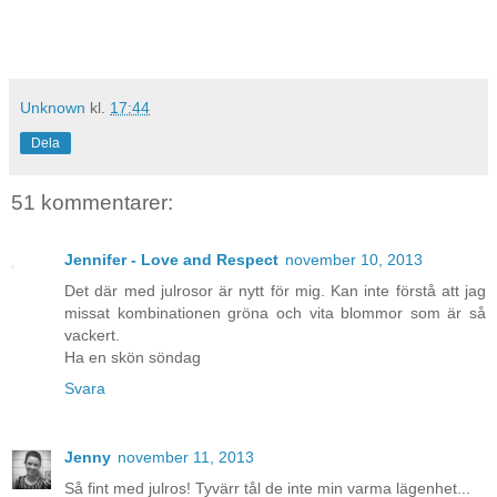
Unknown
kl.
17:44
Dela
51 kommentarer:
Jennifer - Love and Respect
november 10, 2013
Det där med julrosor är nytt för mig. Kan inte förstå att jag
missat kombinationen gröna och vita blommor som är så
vackert.
Ha en skön söndag
Svara
Jenny
november 11, 2013
Så fint med julros! Tyvärr tål de inte min varma lägenhet...