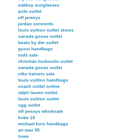
oakkey sunglasses
polo outlet
nfl jerseys
jordan concords
louis vuitton outlet stores
canada goose outlet
beats by dre outlet
gucci handbags
tods sale
christian louboutin outlet
canada goose outlet
nike trainers sale
louis vuitton handbags
coach outlet online
ralph lauren outlet
louis vuitton outlet
ugg outlet
nfl jerseys wholesale
kobe 10
michael kors handbags
air max 95
toms