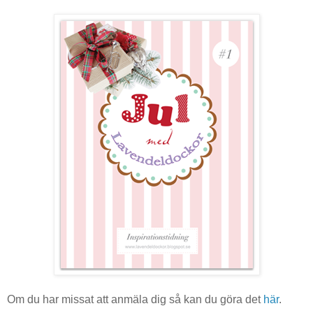
Om du har missat att anmäla dig så kan du göra det
här
.