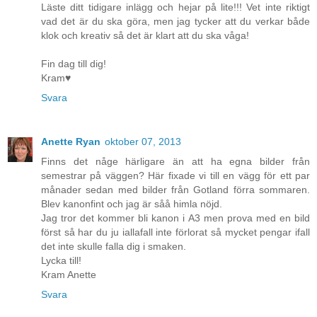
Läste ditt tidigare inlägg och hejar på lite!!! Vet inte riktigt
vad det är du ska göra, men jag tycker att du verkar både
klok och kreativ så det är klart att du ska våga!
Fin dag till dig!
Kram♥
Svara
Anette Ryan
oktober 07, 2013
Finns det någe härligare än att ha egna bilder från
semestrar på väggen? Här fixade vi till en vägg för ett par
månader sedan med bilder från Gotland förra sommaren.
Blev kanonfint och jag är såå himla nöjd.
Jag tror det kommer bli kanon i A3 men prova med en bild
först så har du ju iallafall inte förlorat så mycket pengar ifall
det inte skulle falla dig i smaken.
Lycka till!
Kram Anette
Svara