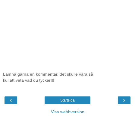
Lämna gärna en kommentar, det skulle vara så
kul att veta vad du tycker!!!
‹
›
Startsida
Visa webbversion