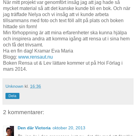
När mitt projekt var genomfört insåg jag att jag hade så
mycket material så att det kanske kunde bli en bok. Och när
jag träffade Nelya och vi insåg att vi kunde arbeta
tillsammans med foto och text föll allt på plats och boken
hittade sin form!
Min förhoppning är att mina erfarenheter ska kunna hjälpa
och inspirera andra att komma igång att rensa ut i sina hem
och få det trivsamt.
Ha en fin dag! Kramar Eva Maria
Blogg:
www.rensaut.nu
Boken Rensa ut & Lev lättare kommer ut på Hoi Förlag i
mars 2014.
Unknown
kl.
16:36
Dela
2 kommentarer:
Den där Victoria
oktober 20, 2013