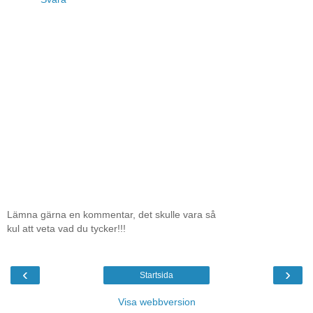
Lämna gärna en kommentar, det skulle vara så
kul att veta vad du tycker!!!
‹
›
Startsida
Visa webbversion