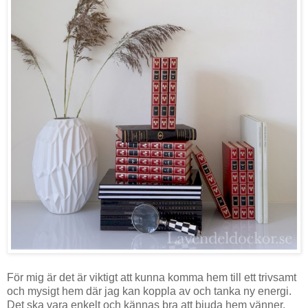
För mig är det är viktigt att kunna komma hem till ett trivsamt
och mysigt hem där jag kan koppla av och tanka ny energi.
Det ska vara enkelt och kännas bra att bjuda hem vänner.