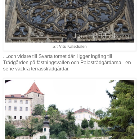
S:t Vits Katedralen
....och vidare till Svarta tornet där ligger ingång till
Trädgården på fästningsvallen och Palasträdgårdarna - en
serie vackra terrassträdgårdar.