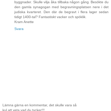
byggnader. Skulle vilja åka tillbaka någon gång. Besökte du
den gamla synagogan med begravningsplatsen nere i det
judiska kvarteret. Den där de begravt i flera lager sedan
tidigt 1400-tal? Fantastiskt vacker och spöklik.
Kram Anette
Svara
Lämna gärna en kommentar, det skulle vara så
kul att veta vad du tycker!!!