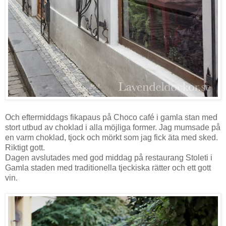
Och eftermiddags fikapaus på Choco café i gamla stan med
stort utbud av choklad i alla möjliga former. Jag mumsade på
en varm choklad, tjock och mörkt som jag fick äta med sked.
Riktigt gott.
Dagen avslutades med god middag på restaurang Stoleti i
Gamla staden med traditionella tjeckiska rätter och ett gott
vin.