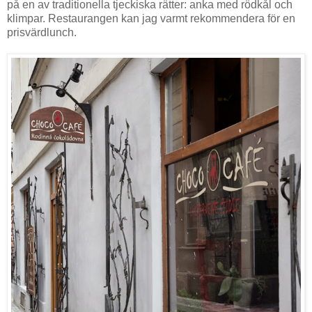
på en av traditionella tjeckiska rätter: anka med rödkål och
klimpar. Restaurangen kan jag varmt rekommendera för en
prisvärdlunch.