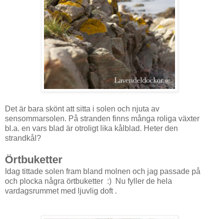
Det är bara skönt att sitta i solen och njuta av
sensommarsolen. På stranden finns många roliga växter
bl.a. en vars blad är otroligt lika kålblad. Heter den
strandkål?
Örtbuketter
Idag tittade solen fram bland molnen och jag passade på
och plocka några örtbuketter :) Nu fyller de hela
vardagsrummet med ljuvlig doft .