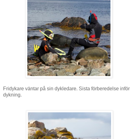
Fridykare väntar på sin dykledare. Sista förberedelse inför
dykning.