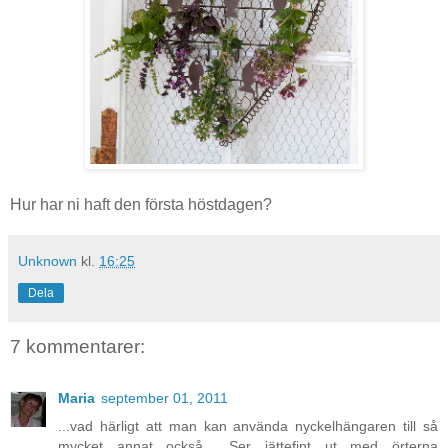
Hur har ni haft den första höstdagen?
Unknown
kl.
16:25
Dela
7 kommentarer:
Maria
september 01, 2011
...vad härligt att man kan använda nyckelhängaren till så
mycket annat också... Ser jättefint ut med örterna