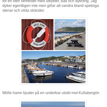
för en liten semester med utflykter, bad och dykning. Jag
dyker egentligen inte men gillar att vandra bland spetsiga
stenar och vilda stränder.
Mölle hamn bjuder på en underbar utsikt mot Kullabergön