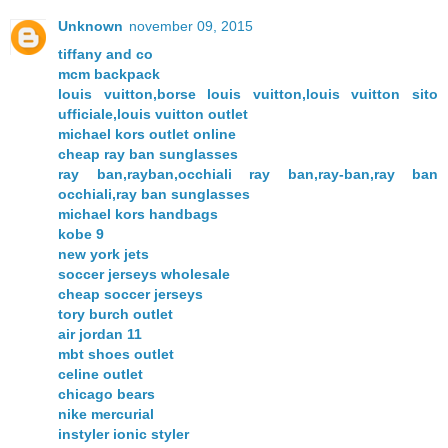
Unknown
november 09, 2015
tiffany and co
mcm backpack
louis vuitton,borse louis vuitton,louis vuitton sito
ufficiale,louis vuitton outlet
michael kors outlet online
cheap ray ban sunglasses
ray ban,rayban,occhiali ray ban,ray-ban,ray ban
occhiali,ray ban sunglasses
michael kors handbags
kobe 9
new york jets
soccer jerseys wholesale
cheap soccer jerseys
tory burch outlet
air jordan 11
mbt shoes outlet
celine outlet
chicago bears
nike mercurial
instyler ionic styler