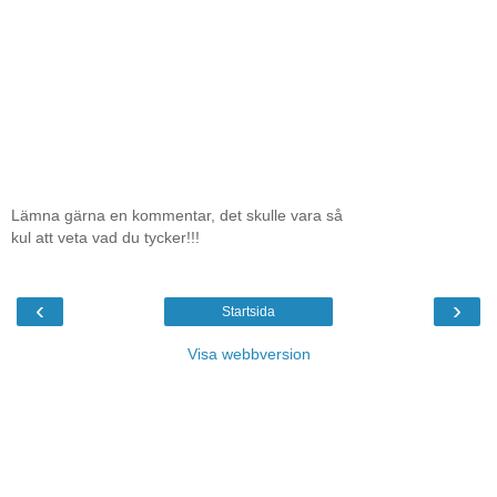
Lämna gärna en kommentar, det skulle vara så
kul att veta vad du tycker!!!
‹
›
Startsida
Visa webbversion