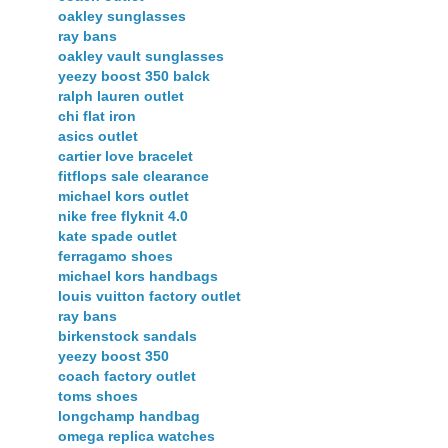
oakley sunglasses
ray bans
oakley vault sunglasses
yeezy boost 350 balck
ralph lauren outlet
chi flat iron
asics outlet
cartier love bracelet
fitflops sale clearance
michael kors outlet
nike free flyknit 4.0
kate spade outlet
ferragamo shoes
michael kors handbags
louis vuitton factory outlet
ray bans
birkenstock sandals
yeezy boost 350
coach factory outlet
toms shoes
longchamp handbag
omega replica watches