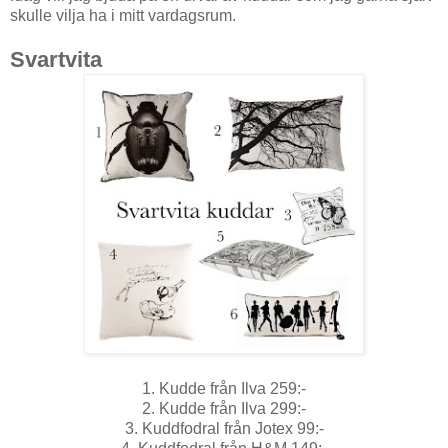
skulle vilja ha i mitt vardagsrum.
Svartvita
1. Kudde från Ilva 259:-
2. Kudde från Ilva 299:-
3. Kuddfodral från Jotex 99:-