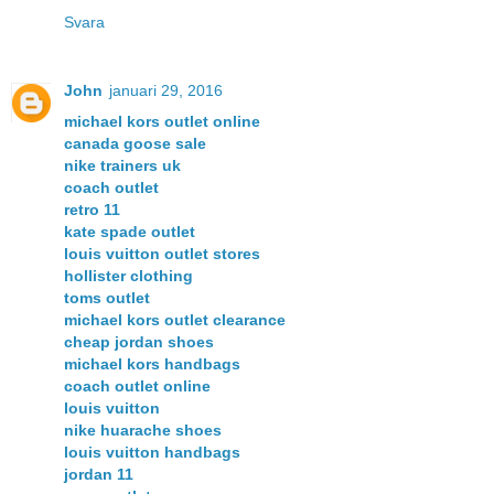
Svara
John
januari 29, 2016
michael kors outlet online
canada goose sale
nike trainers uk
coach outlet
retro 11
kate spade outlet
louis vuitton outlet stores
hollister clothing
toms outlet
michael kors outlet clearance
cheap jordan shoes
michael kors handbags
coach outlet online
louis vuitton
nike huarache shoes
louis vuitton handbags
jordan 11