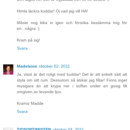
Himla läckra kuddar! Oj vad jag vill HA!
Måste nog kika in igen och försöka bestämma mig för
en...några :)
Kram på sig!
Svara
Madeleine
oktober 02, 2011
Ja, visst är det roligt med kuddar! Det är ett enkelt sätt att
styla om sitt rum. Dessutom så älskar jag filtar! Finns inget
mysigare än att krypa ner i soffan under en gosig filt
omgiven av levande ljus.
Kramiz Madde
Svara
TIDSOPTIMISTEN
oktober 04, 2011