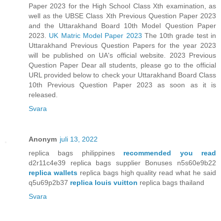
Paper 2023 for the High School Class Xth examination, as
well as the UBSE Class Xth Previous Question Paper 2023
and the Uttarakhand Board 10th Model Question Paper
2023.
UK Matric Model Paper 2023
The 10th grade test in
Uttarakhand Previous Question Papers for the year 2023
will be published on UA's official website. 2023 Previous
Question Paper Dear all students, please go to the official
URL provided below to check your Uttarakhand Board Class
10th Previous Question Paper 2023 as soon as it is
released.
Svara
Anonym
juli 13, 2022
replica bags philippines
recommended you read
d2r11c4e39 replica bags supplier Bonuses n5s60e9b22
replica wallets
replica bags high quality read what he said
q5u69p2b37
replica louis vuitton
replica bags thailand
Svara