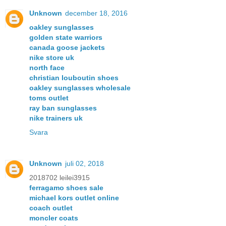
Unknown
december 18, 2016
oakley sunglasses
golden state warriors
canada goose jackets
nike store uk
north face
christian louboutin shoes
oakley sunglasses wholesale
toms outlet
ray ban sunglasses
nike trainers uk
Svara
Unknown
juli 02, 2018
2018702 leilei3915
ferragamo shoes sale
michael kors outlet online
coach outlet
moncler coats