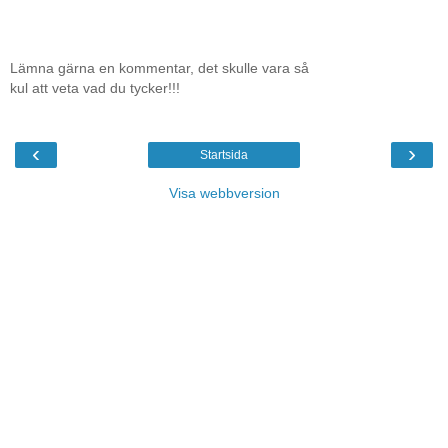
Lämna gärna en kommentar, det skulle vara så
kul att veta vad du tycker!!!
‹
›
Startsida
Visa webbversion