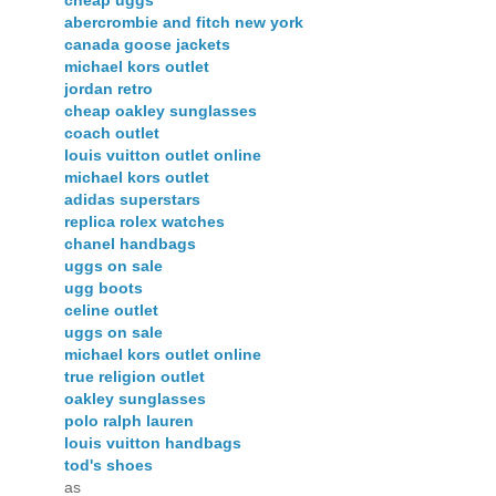
cheap uggs
abercrombie and fitch new york
canada goose jackets
michael kors outlet
jordan retro
cheap oakley sunglasses
coach outlet
louis vuitton outlet online
michael kors outlet
adidas superstars
replica rolex watches
chanel handbags
uggs on sale
ugg boots
celine outlet
uggs on sale
michael kors outlet online
true religion outlet
oakley sunglasses
polo ralph lauren
louis vuitton handbags
tod's shoes
as