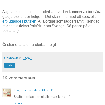
Jag har kollat att detta underbara vädret kommer att fortsätta
glädja oss under helgen. Det ska vi fira med ett speciellt
erbjudande i butiken
. Alla ordrar som läggs fram till söndag
midnatt skickas fraktfritt inom Sverige. Så passa på att
beställa :)
Önskar er alla en underbar helg!
Unknown
kl.
15:49
Dela
19 kommentarer:
tinajo
september 30, 2011
Skalbaggekudden skulle man ju ha! :-)
Svara