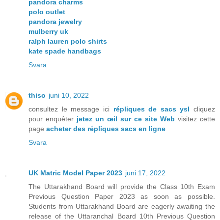
pandora charms
polo outlet
pandora jewelry
mulberry uk
ralph lauren polo shirts
kate spade handbags
Svara
thiso
juni 10, 2022
consultez le message ici
répliques de sacs ysl
cliquez
pour enquêter
jetez un œil sur ce site Web
visitez cette
page
acheter des répliques sacs en ligne
Svara
UK Matric Model Paper 2023
juni 17, 2022
The Uttarakhand Board will provide the Class 10th Exam
Previous Question Paper 2023 as soon as possible.
Students from Uttarakhand Board are eagerly awaiting the
release of the Uttaranchal Board 10th Previous Question