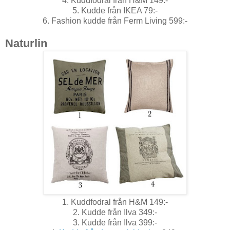
4. Kuddfodral från H&M 149:-
5. Kudde från IKEA 79:-
6. Fashion kudde från Ferm Living 599:-
Naturlin
1. Kuddfodral från H&M 149:-
2. Kudde från Ilva 349:-
3. Kudde från Ilva 399:-