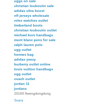
uggs on sale
christian louboutin sale
adidas ultra boost
nfl jerseys wholesale
rolex watches outlet
timberland boots
christian louboutin outlet
michael kors handbags
mont blanc pens for sale
ralph lauren polo
ugg outlet
hermes bag
adidas yeezy
burberry outlet online
louis vuitton handbags
ugg outlet
coach outlet
jordan 11
jordans
20169.9wengdongdong
Svara