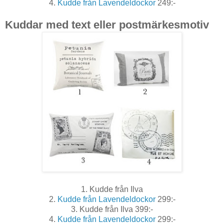
4.
Kudde från Lavendeldockor
249:-
Kuddar med text eller postmärkesmotiv
1. Kudde från Ilva
2.
Kudde från Lavendeldockor
299:-
3. Kudde från Ilva 399:-
4.
Kudde från Lavendeldockor
299:-