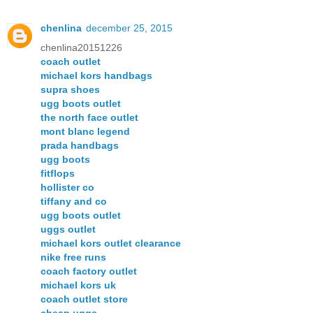
chenlina
december 25, 2015
chenlina20151226
coach outlet
michael kors handbags
supra shoes
ugg boots outlet
the north face outlet
mont blanc legend
prada handbags
ugg boots
fitflops
hollister co
tiffany and co
ugg boots outlet
uggs outlet
michael kors outlet clearance
nike free runs
coach factory outlet
michael kors uk
coach outlet store