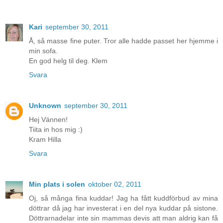
Kari
september 30, 2011
Å, så masse fine puter. Tror alle hadde passet her hjemme i
min sofa.
En god helg til deg. Klem
Svara
Unknown
september 30, 2011
Hej Vännen!
Tiita in hos mig :)
Kram Hilla
Svara
Min plats i solen
oktober 02, 2011
Oj, så många fina kuddar! Jag ha fått kuddförbud av mina
döttrar då jag har investerat i en del nya kuddar på sistone.
Döttrarnadelar inte sin mammas devis att man aldrig kan få