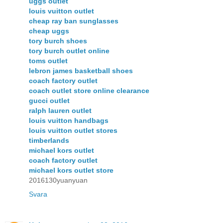
uggs outlet
louis vuitton outlet
cheap ray ban sunglasses
cheap uggs
tory burch shoes
tory burch outlet online
toms outlet
lebron james basketball shoes
coach factory outlet
coach outlet store online clearance
gucci outlet
ralph lauren outlet
louis vuitton handbags
louis vuitton outlet stores
timberlands
michael kors outlet
coach factory outlet
michael kors outlet store
2016130yuanyuan
Svara