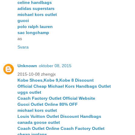
celine handbags
adidas superstars
michael kors outlet
gucci
polo ralph lauren
sac longchamp
as
Svara
Unknown
oktober 08, 2015
2015-10-08 zhengjx
Kobe Shoes,Kobe 9,Kobe 8 Discount
Official Cheap Michael Kors Handbags Outlet
uggs outlet
Coach Factory Outlet Official Website
Gucci Outlet Online 80% OFF
michael kors outlet
Louis Vuitton Outlet Discount Handbags
canada goose outlet
Coach Outlet Online Coach Factory Outlet
cheap jordans