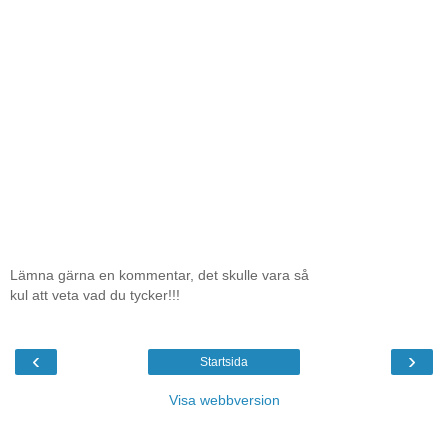
Lämna gärna en kommentar, det skulle vara så
kul att veta vad du tycker!!!
‹
›
Startsida
Visa webbversion