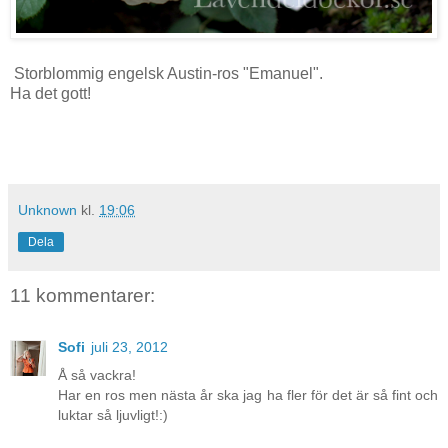
Storblommig engelsk Austin-ros "Emanuel".
Ha det gott!
Unknown
kl.
19:06
Dela
11 kommentarer:
Sofi
juli 23, 2012
Å så vackra!
Har en ros men nästa år ska jag ha fler för det är så fint och
luktar så ljuvligt!:)