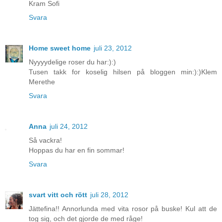
Kram Sofi
Svara
Home sweet home
juli 23, 2012
Nyyyydelige roser du har:):)
Tusen takk for koselig hilsen på bloggen min:):)Klem
Merethe
Svara
Anna
juli 24, 2012
Så vackra!
Hoppas du har en fin sommar!
Svara
svart vitt och rött
juli 28, 2012
Jättefina!! Annorlunda med vita rosor på buske! Kul att de
tog sig, och det gjorde de med råge!