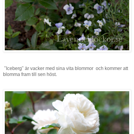
"Iceberg" är vacker med sina vita blommor och kommer att
blomma fram till sen höst.