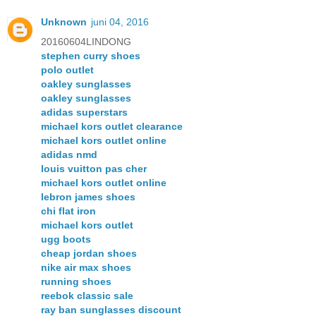
Unknown
juni 04, 2016
20160604LINDONG
stephen curry shoes
polo outlet
oakley sunglasses
oakley sunglasses
adidas superstars
michael kors outlet clearance
michael kors outlet online
adidas nmd
louis vuitton pas cher
michael kors outlet online
lebron james shoes
chi flat iron
michael kors outlet
ugg boots
cheap jordan shoes
nike air max shoes
running shoes
reebok classic sale
ray ban sunglasses discount