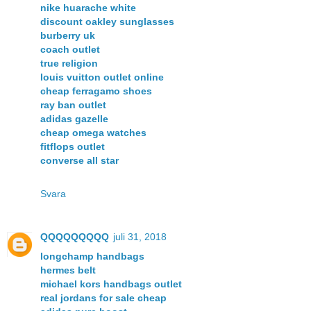
nike huarache white
discount oakley sunglasses
burberry uk
coach outlet
true religion
louis vuitton outlet online
cheap ferragamo shoes
ray ban outlet
adidas gazelle
cheap omega watches
fitflops outlet
converse all star
Svara
QQQQQQQQQ
juli 31, 2018
longchamp handbags
hermes belt
michael kors handbags outlet
real jordans for sale cheap