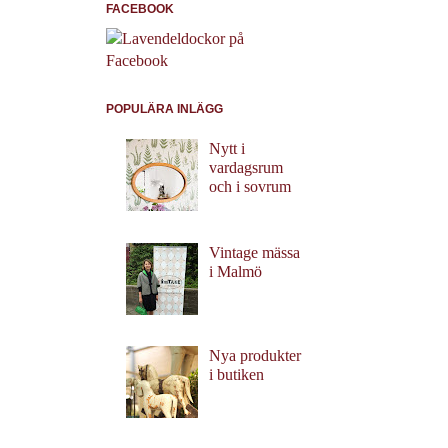
FACEBOOK
POPULÄRA INLÄGG
Nytt i
vardagsrum
och i sovrum
Vintage mässa
i Malmö
Nya produkter
i butiken