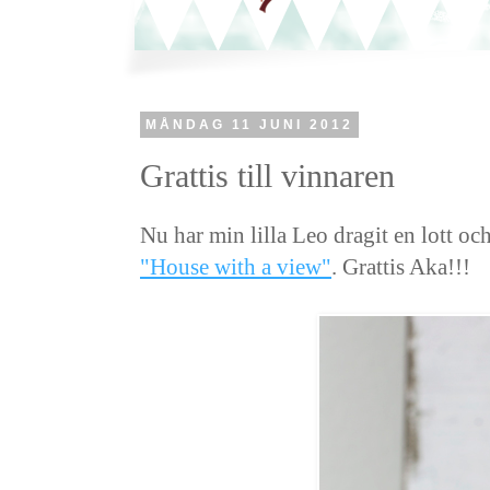
MÅNDAG 11 JUNI 2012
Grattis till vinnaren
Nu har min lilla Leo dragit en lott oc
"House with a view"
. Grattis Aka!!!