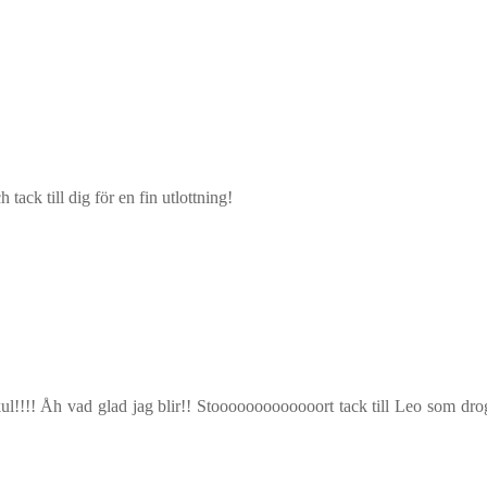
 tack till dig för en fin utlottning!
l!!!! Åh vad glad jag blir!! Stooooooooooooort tack till Leo som dro