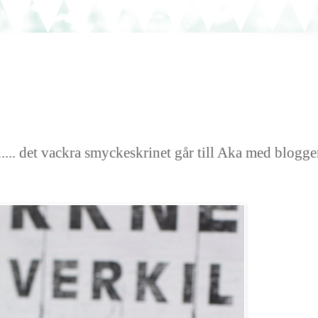
h.... det vackra smyckeskrinet går till Aka med blogg