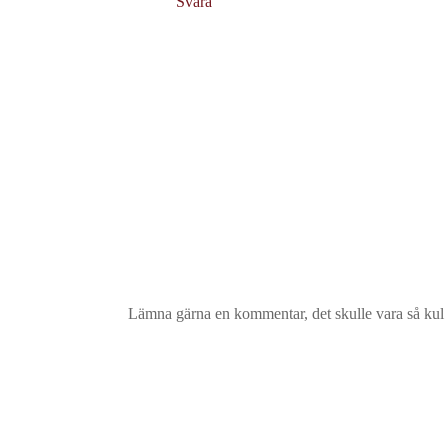
Svara
Lämna gärna en kommentar, det skulle vara så kul a