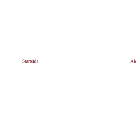
Startsida
Äl