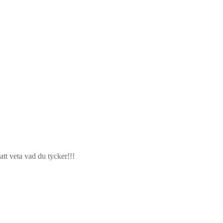
tt veta vad du tycker!!!