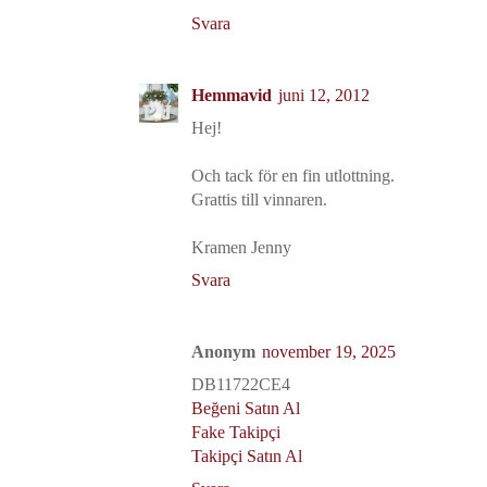
Svara
Hemmavid
juni 12, 2012
Hej!
Och tack för en fin utlottning.
Grattis till vinnaren.
Kramen Jenny
Svara
Anonym
november 19, 2025
DB11722CE4
Beğeni Satın Al
Fake Takipçi
Takipçi Satın Al