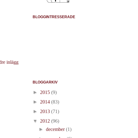
BLOGGINTRESSERADE
dre inlägg
BLOGGARKIV
►
2015
(9)
►
2014
(83)
►
2013
(71)
▼
2012
(96)
►
december
(1)