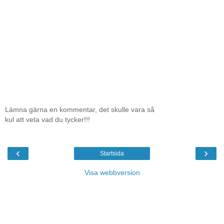
Lämna gärna en kommentar, det skulle vara så
kul att veta vad du tycker!!!
‹
›
Startsida
Visa webbversion