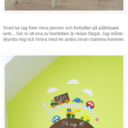
Snart tar jag fram mina pennor och fortsätter på påbörjade
verk... Ser ni att ena av bordsben är redan färgat. Jag måste
skynda mig och hinna med tre andra innan mamma kommer.