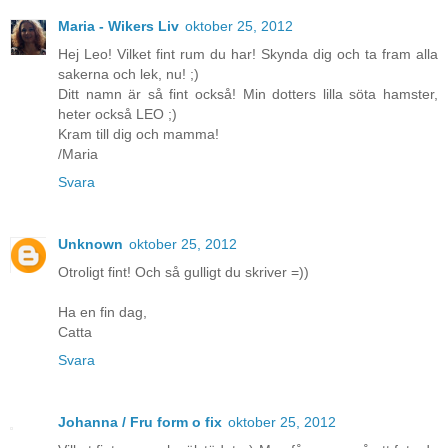
Maria - Wikers Liv
oktober 25, 2012
Hej Leo! Vilket fint rum du har! Skynda dig och ta fram alla
sakerna och lek, nu! ;)
Ditt namn är så fint också! Min dotters lilla söta hamster,
heter också LEO ;)
Kram till dig och mamma!
/Maria
Svara
Unknown
oktober 25, 2012
Otroligt fint! Och så gulligt du skriver =))
Ha en fin dag,
Catta
Svara
Johanna / Fru form o fix
oktober 25, 2012