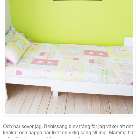
Och här sover jag. Bebissäng blev trång för jag växer att det
knakar och pappa har fixat en riktig säng till mig. Mamma har