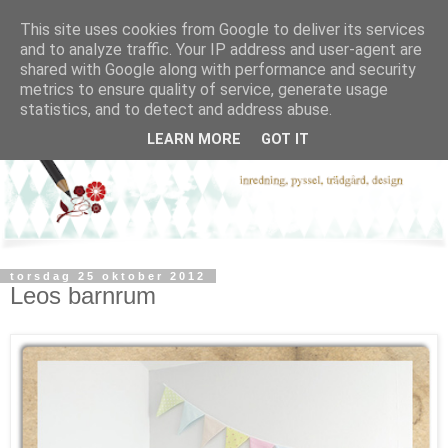
This site uses cookies from Google to deliver its services
and to analyze traffic. Your IP address and user-agent are
shared with Google along with performance and security
metrics to ensure quality of service, generate usage
statistics, and to detect and address abuse.
LEARN MORE
GOT IT
torsdag 25 oktober 2012
Leos barnrum