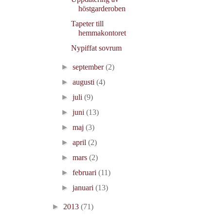
höstgarderoben
Tapeter till
hemmakontoret
Nypiffat sovrum
►
september
(2)
►
augusti
(4)
►
juli
(9)
►
juni
(13)
►
maj
(3)
►
april
(2)
►
mars
(2)
►
februari
(11)
►
januari
(13)
►
2013
(71)