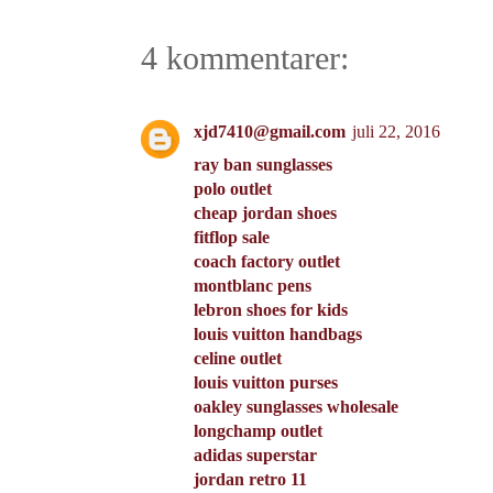
4 kommentarer:
xjd7410@gmail.com
juli 22, 2016
ray ban sunglasses
polo outlet
cheap jordan shoes
fitflop sale
coach factory outlet
montblanc pens
lebron shoes for kids
louis vuitton handbags
celine outlet
louis vuitton purses
oakley sunglasses wholesale
longchamp outlet
adidas superstar
jordan retro 11