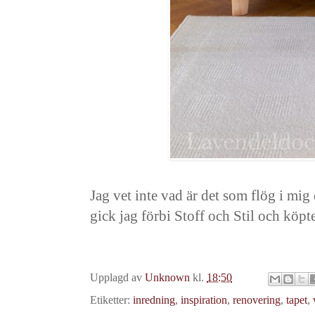
Jag vet inte vad är det som flög i mig
gick jag förbi Stoff och Stil och köpt
Upplagd av
Unknown
kl.
18:50
Etiketter:
inredning
,
inspiration
,
renovering
,
tapet
,