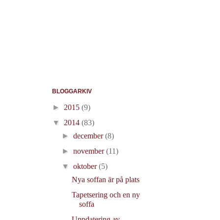
BLOGGARKIV
►
2015
(9)
▼
2014
(83)
►
december
(8)
►
november
(11)
▼
oktober
(5)
Nya soffan är på plats
Tapetsering och en ny
soffa
Uppdatering av