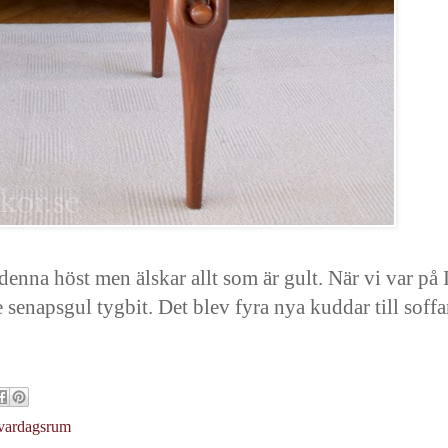
 denna höst men älskar allt som är gult. När vi var på
e senapsgul tygbit. Det blev fyra nya kuddar till soffa
vardagsrum