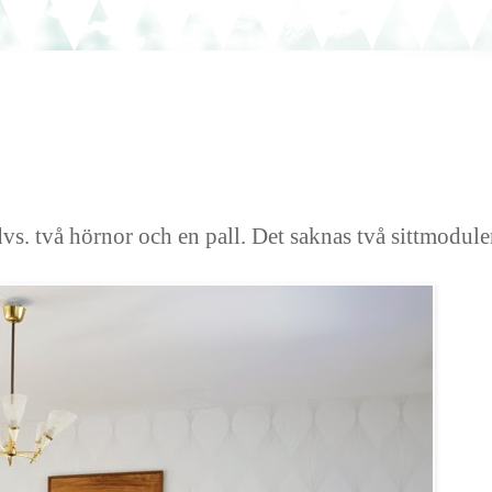
dvs. två hörnor och en pall. Det saknas två sittmoduler 