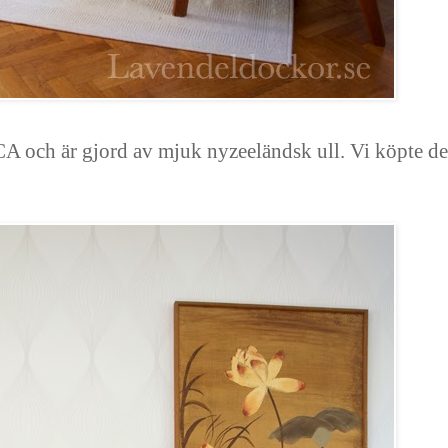
A och är gjord av mjuk nyzeeländsk ull. Vi köpte d