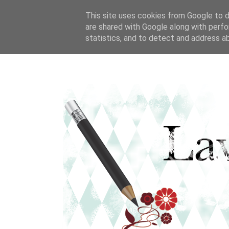
This site uses cookies from Google to de
are shared with Google along with perfo
statistics, and to detect and address a