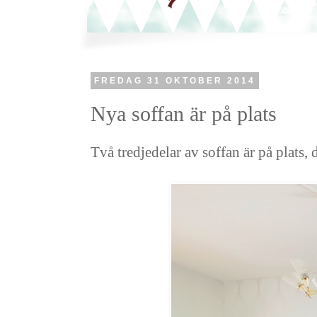
FREDAG 31 OKTOBER 2014
Nya soffan är på plats
Två tredjedelar av soffan är på plats, 